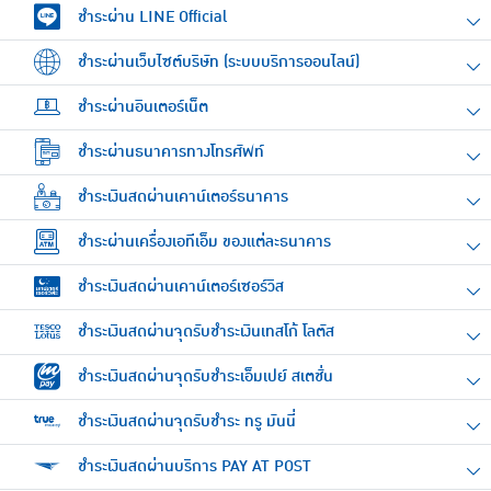
ชำระผ่าน LINE Official
ชำระผ่านเว็บไซต์บริษัท (ระบบบริการออนไลน์)
ชำระผ่านอินเตอร์เน็ต
ชำระผ่านธนาคารทางโทรศัพท์
ชำระเงินสดผ่านเคาน์เตอร์ธนาคาร
ชำระผ่านเครื่องเอทีเอ็ม ของแต่ละธนาคาร
ชำระเงินสดผ่านเคาน์เตอร์เซอร์วิส
ชำระเงินสดผ่านจุดรับชำระเงินเทสโก้ โลตัส
ชำระเงินสดผ่านจุดรับชำระเอ็มเปย์ สเตชั่น
ชำระเงินสดผ่านจุดรับชำระ ทรู มันนี่
ชำระเงินสดผ่านบริการ PAY AT POST