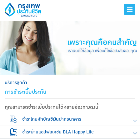
hero
บริการลูกค้า
การชำระเบี้ยประกัน
คุณสามารถชำระเบี้ยประกันได้หลายช่องทางดังนี้
ชำระโดยหักบัญชีเงินฝากธนาคาร
ชำระผ่านแอปพลิเคชัน BLA Happy Life