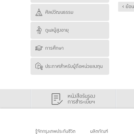
‹ ย้อ
ศิลปวัฒนธรรม
ดูแลผู้สูงอายุ
การศึกษา
ประกาศสำหรับผู้ถือหน่วยลงทุน
หนังสือรับรอง
การชำระเบี้ยฯ
รู้จักกรุงเทพประกันชีวิต
ผลิตภัณฑ์