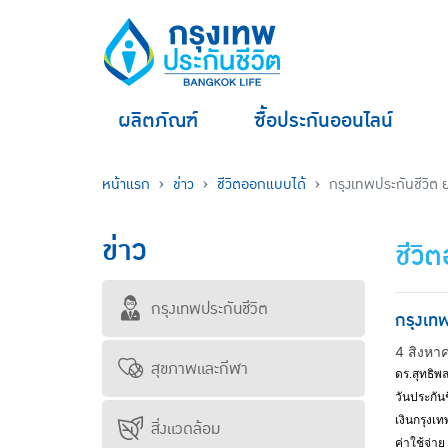
ผลิตภัณฑ์
ซื้อประกันออนไลน์
หน้าแรก
ข่าว
ชีวิตออกแบบได้
กรุงเทพประกันชีวิต ย
ข่าว
ชีวิ
กรุงเทพประกันชีวิต
กรุงเทพ
4 สิงหา
สุขภาพและกีฬา
ดร.สุทธิพ
วันประกัน
เงินกรุงเ
สิ่งแวดล้อม
ค่าใช้จ่า