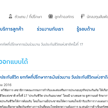
ตัวแทน / ที่ปรึกษา
ลูกค้าองค์กร
นักลงทุนสัมพัน
บริการลูกค้า
ร่วมงานกับเรา
รู้รอบด้าน
กทัพที่ปรึกษาการเงินร่วมงาน วันประกันชีวิตแห่งชาติครั้งที่ 17
ตออกแบบได้
ประกันชีวิต ยกทัพที่ปรึกษาการเงินร่วมงาน วันประกันชีวิตแห่งชาติคร
คม 2016
ล ทวีชัยการ เลขาธิการคณะกรรมการกำกับและส่งเสริมการประกอบธุรกิจประกันภัย ให้เกียร
ชีวิตแห่งชาติ ครั้งที่ 17 “ประกันชีวิต ประกันอนาคต” โดยมี นางคมคาย ธูสรานนท์ รักษาก
ทพประกันชีวิตให้การต้อนรับ โดยในงานมีประชาชนให้ความสนใจเข้ารับบริการวางแผนการเง
ย พร้อมเลือกหาผลิตภัณฑ์ทางการเงินที่ตอบโจทย์ทุกความต้องการ ณ ศูนย์การค้าเซ็นทรัล