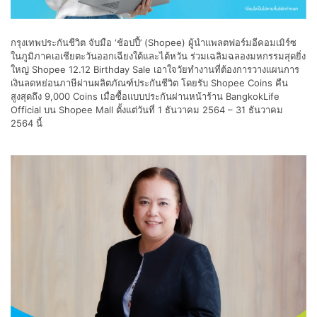
กรุงเทพประกันชีวิต จับมือ ‘ช้อปปี้’ (Shopee) ผู้นำแพลตฟอร์มอีคอมเมิร์ซ
ในภูมิภาคเอเชียตะวันออกเฉียงใต้และไต้หวัน ร่วมเฉลิมฉลองมหกรรมสุดยิ่ง
ใหญ่ Shopee 12.12 Birthday Sale เอาใจวัยทำงานที่ต้องการวางแผนการ
เงินลดหย่อนภาษีผ่านผลิตภัณฑ์ประกันชีวิต โดยรับ Shopee Coins คืน
สูงสุดถึง 9,000 Coins เมื่อซื้อแบบประกันผ่านหน้าร้าน BangkokLife
Official บน Shopee Mall ตั้งแต่วันที่ 1 ธันวาคม 2564 – 31 ธันวาคม
2564 นี้