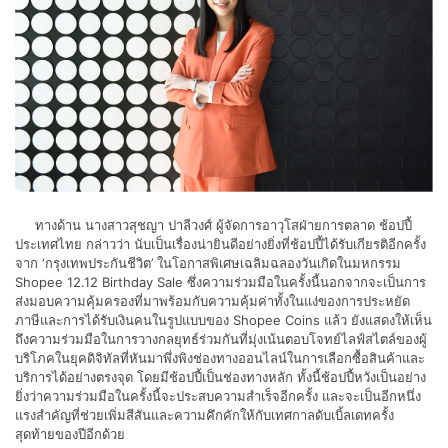
ทางด้าน นางสาวสุชญา ปาลีวงศ์ ผู้จัดการอาวุโสฝ่ายการตลาด ช้อปปี้
ประเทศไทย กล่าวว่า นับเป็นเรื่องน่ายินดีอย่างยิ่งที่ช้อปปี้ได้รับเกียรติอีกครั้ง
จาก ‘กรุงเทพประกันชีวิต’ ในโอกาสพิเศษเฉลิมฉลองวันเกิดในมหกรรม
Shopee 12.12 Birthday Sale ซึ่งความร่วมมือในครั้งนี้นอกจากจะเป็นการ
ส่งมอบความคุ้มครองที่มาพร้อมกับความคุ้มค่าทั้งในแง่ของการประหยัด
ภาษีและการได้รับเงินคนในรูปแบบของ Shopee Coins แล้ว ยังแสดงให้เห็น
ถึงความร่วมมือในการวางกลยุทธ์ร่วมกันที่มุ่งเน้นตอบโจทย์ไลฟ์สไตล์ของผู้
บริโภคในยุคดิจิทัลที่หันมาพึ่งพิงช่องทางออนไลน์ในการเลือกซื้อสินค้าและ
บริการได้อย่างตรงจุด โดยมีช้อปปี้เป็นช่องทางหลัก ทั้งนี้ช้อปปี้หวังเป็นอย่าง
ยิ่งว่าความร่วมมือในครั้งนี้จะประสบความสำเร็จอีกครั้ง และจะเป็นอีกหนึ่ง
แรงสำคัญที่ช่วยเพิ่มสีสันและความคึกคักให้กับเทศกาลดับเบิ้ลเดทครั้ง
สุดท้ายของปีอีกด้วย