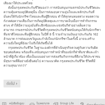
เสียงมาให้ประเทศไทย
ดังนั้นกรุงเทพประกันชีวิตมองว่า การสนับสนุนกรมธรรม์ประกันชีวิตและ
ความคุ้มครองอุบัติเหตุนั้น เป็นการส่งมอบความอุ่นใจและหลักประกันที่
มั่นคงให้กับนักกรีฑาไทยและทีมผู้ฝึกสอน ทำให้ทุกคนหมดห่วง หมดความ
กังวลต่อความเสี่ยงในการเกิดอุบัติเหตุและการบาดเจ็บเมื่อการทำกิจกรรม
ต่างๆ ทำให้มีความมุ่งมั่นที่จะฝึกซ้อมและแข่งขันกีฬาอย่างเต็มความ
สามารถ กรมธรรม์ประกันชีวิตที่กรุงเทพประกันชีวิตสนับสนุนให้กับนักกรีฑา
ทีมชาติไทยและทีมผู้ฝึกสอน ในปีที่ 8 นี้ รวมจำนวนเงินเอาประกันภัย 162
ล้านบาท การส่งมอบขวัญและกำลังใจแก่นักกรีฑาในครั้งนี้ อาจจะสร้าง
ความยิ่งใหญ่ที่ยังมาไม่ถึงให้เกิดขึ้นได้
กรุงเทพประกันชีวิต ในฐานะองค์กรที่ดำเนินธุรกิจควบคู่กับความรับผิด
ชอบต่อสังคม พร้อมที่จะสนับสนุนการทำหน้าที่ของนักกีฬาทีมชาติและเจ้า
หน้าที่ผู้เกี่ยวข้อง เพื่อเป็นแบบอย่างการส่งเสริมกิจกรรมที่ดีงามให้ประชาชน
มีสุขภาพที่ดีอย่างยั่งยืนต่อไป ความแนวคิด กรุงเทพประกันชีวิต ชีวิตที่มี
ความสุขมากกว่า”
ถัดไป ›
หนังสือรับรอง
โรงพยาบาล
Group Life