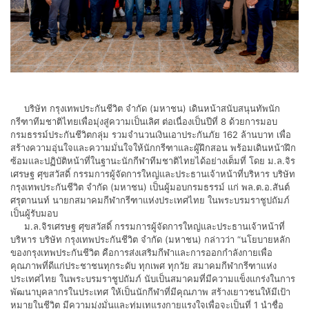
บริษัท กรุงเทพประกันชีวิต จำกัด (มหาชน) เดินหน้าสนับสนุนทัพนัก
กรีฑาทีมชาติไทยเพื่อมุ่งสู่ความเป็นเลิศ ต่อเนื่องเป็นปีที่ 8 ด้วยการมอบ
กรมธรรม์ประกันชีวิตกลุ่ม รวมจำนวนเงินเอาประกันภัย 162 ล้านบาท เพื่อ
สร้างความอุ่นใจและความมั่นใจให้นักกรีฑาและผู้ฝึกสอน พร้อมเดินหน้าฝึก
ซ้อมและปฏิบัติหน้าที่ในฐานะนักกีฬาทีมชาติไทยได้อย่างเต็มที่ โดย ม.ล.จิร
เศรษฐ ศุขสวัสดิ์ กรรมการผู้จัดการใหญ่และประธานเจ้าหน้าที่บริหาร บริษัท
กรุงเทพประกันชีวิต จำกัด (มหาชน) เป็นผู้มอบกรมธรรม์ แก่ พล.ต.อ.สันต์
ศรุตานนท์ นายกสมาคมกีฬากรีฑาแห่งประเทศไทย ในพระบรมราชูปถัมภ์
เป็นผู้รับมอบ
ม.ล.จิรเศรษฐ ศุขสวัสดิ์ กรรมการผู้จัดการใหญ่และประธานเจ้าหน้าที่
บริหาร บริษัท กรุงเทพประกันชีวิต จำกัด (มหาชน) กล่าวว่า “นโยบายหลัก
ของกรุงเทพประกันชีวิต คือการส่งเสริมกีฬาและการออกกำลังกายเพื่อ
คุณภาพที่ดีแก่ประชาชนทุกระดับ ทุกเพศ ทุกวัย สมาคมกีฬากรีฑาแห่ง
ประเทศไทย ในพระบรมราชูปถัมภ์ นับเป็นสมาคมที่มีความแข็งแกร่งในการ
พัฒนาบุคลากรในประเทศ ให้เป็นนักกีฬาที่มีคุณภาพ สร้างเยาวชนให้มีเป้า
หมายในชีวิต มีความมุ่งมั่นและทุ่มเทแรงกายแรงใจเพื่อจะเป็นที่ 1 นำชื่อ